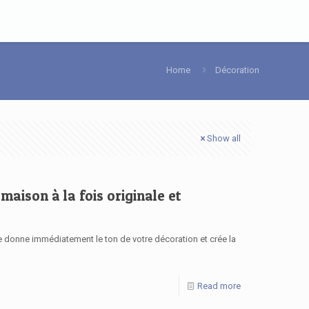
Home
Décoration
Show all
maison à la fois originale et
le donne immédiatement le ton de votre décoration et crée la
Read more