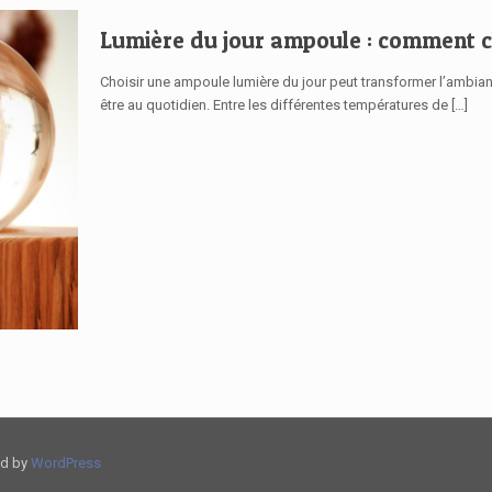
Lumière du jour ampoule : comment cho
Choisir une ampoule lumière du jour peut transformer l’ambiance
être au quotidien. Entre les différentes températures de
[…]
ed by
WordPress