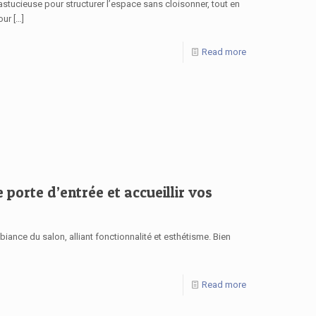
stucieuse pour structurer l’espace sans cloisonner, tout en
our
[…]
Read more
 porte d’entrée et accueillir vos
iance du salon, alliant fonctionnalité et esthétisme. Bien
Read more