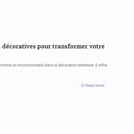
es décoratives pour transformer votre
comme un incontournable dans la décoration intérieure. Il offre
Read more