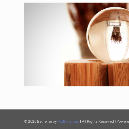
© 2026 Betheme by
Muffin group
| All Rights Reserved | Power