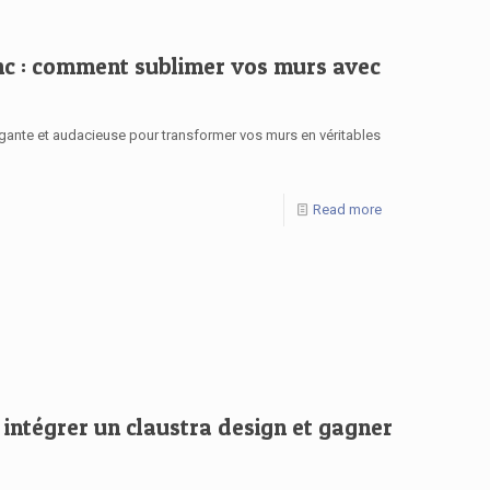
anc : comment sublimer vos murs avec
égante et audacieuse pour transformer vos murs en véritables
Read more
r intégrer un claustra design et gagner