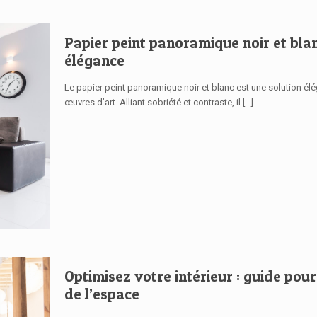
Papier peint panoramique noir et bl
élégance
Le papier peint panoramique noir et blanc est une solution él
œuvres d’art. Alliant sobriété et contraste, il
[…]
Optimisez votre intérieur : guide pou
de l’espace