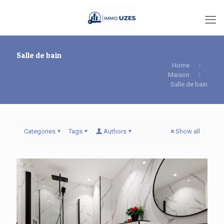
Salle de bain
Home
Maison
Salle de bain
Categories
Tags
Authors
Show all