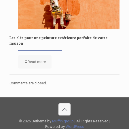
Les clés pour une peinture extérieure parfaite de votre
maison
Read more
Comments are closed.
© 2026 Betheme by
Muffin group
| All Rights Reserved |
Powered by
WordPress