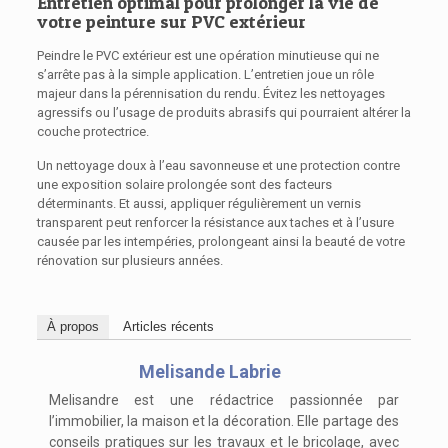
Entretien optimal pour prolonger la vie de
votre peinture sur PVC extérieur
Peindre le PVC extérieur est une opération minutieuse qui ne
s’arrête pas à la simple application. L’entretien joue un rôle
majeur dans la pérennisation du rendu. Évitez les nettoyages
agressifs ou l’usage de produits abrasifs qui pourraient altérer la
couche protectrice.
Un nettoyage doux à l’eau savonneuse et une protection contre
une exposition solaire prolongée sont des facteurs
déterminants. Et aussi, appliquer régulièrement un vernis
transparent peut renforcer la résistance aux taches et à l’usure
causée par les intempéries, prolongeant ainsi la beauté de votre
rénovation sur plusieurs années.
À propos
Articles récents
Melisande Labrie
Melisandre est une rédactrice passionnée par
l’immobilier, la maison et la décoration. Elle partage des
conseils pratiques sur les travaux et le bricolage, avec