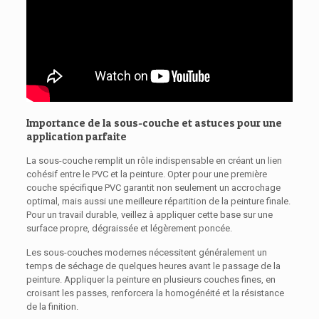
Importance de la sous-couche et astuces pour une
application parfaite
La sous-couche remplit un rôle indispensable en créant un lien
cohésif entre le PVC et la peinture. Opter pour une première
couche spécifique PVC garantit non seulement un accrochage
optimal, mais aussi une meilleure répartition de la peinture finale.
Pour un travail durable, veillez à appliquer cette base sur une
surface propre, dégraissée et légèrement poncée.
Les sous-couches modernes nécessitent généralement un
temps de séchage de quelques heures avant le passage de la
peinture. Appliquer la peinture en plusieurs couches fines, en
croisant les passes, renforcera la homogénéité et la résistance
de la finition.