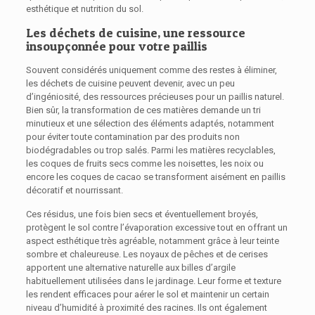
esthétique et nutrition du sol.
Les déchets de cuisine, une ressource
insoupçonnée pour votre paillis
Souvent considérés uniquement comme des restes à éliminer,
les déchets de cuisine peuvent devenir, avec un peu
d’ingéniosité, des ressources précieuses pour un paillis naturel.
Bien sûr, la transformation de ces matières demande un tri
minutieux et une sélection des éléments adaptés, notamment
pour éviter toute contamination par des produits non
biodégradables ou trop salés. Parmi les matières recyclables,
les coques de fruits secs comme les noisettes, les noix ou
encore les coques de cacao se transforment aisément en paillis
décoratif et nourrissant.
Ces résidus, une fois bien secs et éventuellement broyés,
protègent le sol contre l’évaporation excessive tout en offrant un
aspect esthétique très agréable, notamment grâce à leur teinte
sombre et chaleureuse. Les noyaux de pêches et de cerises
apportent une alternative naturelle aux billes d’argile
habituellement utilisées dans le jardinage. Leur forme et texture
les rendent efficaces pour aérer le sol et maintenir un certain
niveau d’humidité à proximité des racines. Ils ont également