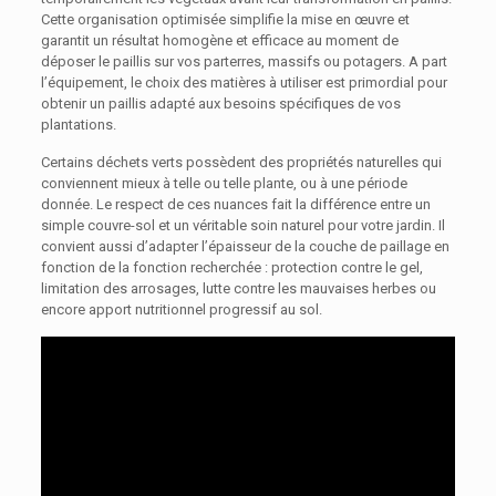
Cette organisation optimisée simplifie la mise en œuvre et
garantit un résultat homogène et efficace au moment de
déposer le paillis sur vos parterres, massifs ou potagers. A part
l’équipement, le choix des matières à utiliser est primordial pour
obtenir un paillis adapté aux besoins spécifiques de vos
plantations.
Certains déchets verts possèdent des propriétés naturelles qui
conviennent mieux à telle ou telle plante, ou à une période
donnée. Le respect de ces nuances fait la différence entre un
simple couvre-sol et un véritable soin naturel pour votre jardin. Il
convient aussi d’adapter l’épaisseur de la couche de paillage en
fonction de la fonction recherchée : protection contre le gel,
limitation des arrosages, lutte contre les mauvaises herbes ou
encore apport nutritionnel progressif au sol.