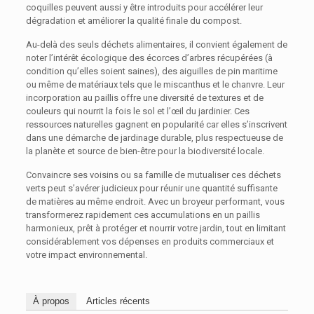
coquilles peuvent aussi y être introduits pour accélérer leur
dégradation et améliorer la qualité finale du compost.
Au-delà des seuls déchets alimentaires, il convient également de
noter l’intérêt écologique des écorces d’arbres récupérées (à
condition qu’elles soient saines), des aiguilles de pin maritime
ou même de matériaux tels que le miscanthus et le chanvre. Leur
incorporation au paillis offre une diversité de textures et de
couleurs qui nourrit la fois le sol et l’œil du jardinier. Ces
ressources naturelles gagnent en popularité car elles s’inscrivent
dans une démarche de jardinage durable, plus respectueuse de
la planète et source de bien-être pour la biodiversité locale.
Convaincre ses voisins ou sa famille de mutualiser ces déchets
verts peut s’avérer judicieux pour réunir une quantité suffisante
de matières au même endroit. Avec un broyeur performant, vous
transformerez rapidement ces accumulations en un paillis
harmonieux, prêt à protéger et nourrir votre jardin, tout en limitant
considérablement vos dépenses en produits commerciaux et
votre impact environnemental.
À propos
Articles récents