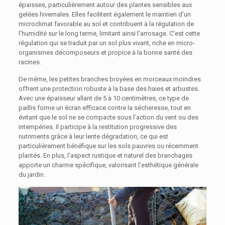
épaisses, particulièrement autour des plantes sensibles aux
gelées hivernales. Elles facilitent également le maintien d’un
microclimat favorable au sol et contribuent à la régulation de
l’humidité sur le long terme, limitant ainsi l’arrosage. C’est cette
régulation qui se traduit par un sol plus vivant, riche en micro-
organismes décomposeurs et propice à la bonne santé des
racines.
De même, les petites branches broyées en morceaux moindres
offrent une protection robuste à la base des haies et arbustes.
Avec une épaisseur allant de 5 à 10 centimètres, ce type de
paillis forme un écran efficace contre la sécheresse, tout en
évitant que le sol ne se compacte sous l’action du vent ou des
intempéries. Il participe à la restitution progressive des
nutriments grâce à leur lente dégradation, ce qui est
particulièrement bénéfique sur les sols pauvres ou récemment
plantés. En plus, l’aspect rustique et naturel des branchages
apporte un charme spécifique, valorisant l’esthétique générale
du jardin.