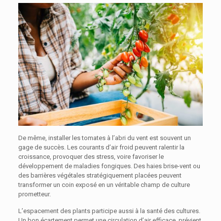
De même, installer les tomates à l’abri du vent est souvent un
gage de succès. Les courants d’air froid peuvent ralentir la
croissance, provoquer des stress, voire favoriser le
développement de maladies fongiques. Des haies brise-vent ou
des barrières végétales stratégiquement placées peuvent
transformer un coin exposé en un véritable champ de culture
prometteur.
L’espacement des plants participe aussi à la santé des cultures.
Un bon écartement permet une circulation d’air efficace, prévient