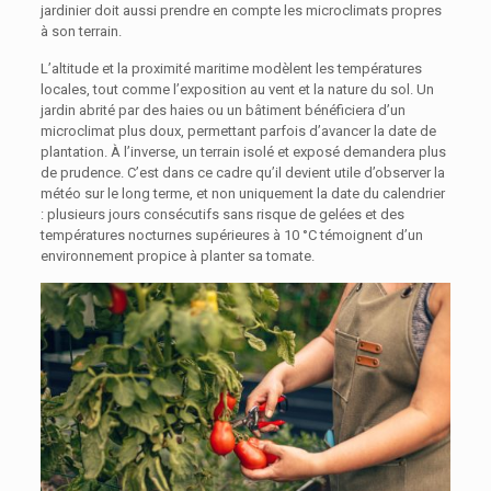
jardinier doit aussi prendre en compte les microclimats propres
à son terrain.
L’altitude et la proximité maritime modèlent les températures
locales, tout comme l’exposition au vent et la nature du sol. Un
jardin abrité par des haies ou un bâtiment bénéficiera d’un
microclimat plus doux, permettant parfois d’avancer la date de
plantation. À l’inverse, un terrain isolé et exposé demandera plus
de prudence. C’est dans ce cadre qu’il devient utile d’observer la
météo sur le long terme, et non uniquement la date du calendrier
: plusieurs jours consécutifs sans risque de gelées et des
températures nocturnes supérieures à 10 °C témoignent d’un
environnement propice à planter sa tomate.