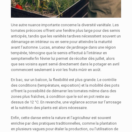
Une autre nuance importante concerne la diversité variétale. Les
tomates précoces offrent une fenêtre plus large pour des semis
anticipés, tandis que les variétés tardives nécessitent souvent un
démarrage en intérieur ou en serre pour atteindre la maturité
avant l’automne. Lucas, amateur de jardinage dans une région
tempérée, témoigne que le semis effectué à l’intérieur en
sempiternelle fin février lui permet de récolter dès juillet, alors
que ses voisins ayant semé directement dans le potager en avril
commencent seulement à voir les fruits mûrir en août.
En bac, sur un balcon, la flexibilité est plus grande. Le contrôle
des conditions (température, exposition) et la mobilité des pots
offrent la possibilité de démarrer les tomates même dans des
zones plus fraîches, à condition que le sol en pot reste au-
dessus de 12 °C. En revanche, une vigilance accrue sur l’arrosage
et la nutrition des plants est alors nécessaire.
Enfin, cette danse entre la nature et l’agriculteur est souvent
enrichie par des pratiques traditionnelles, comme la plantation
en plusieurs vagues pour étaler la production, ou l’utilisation de