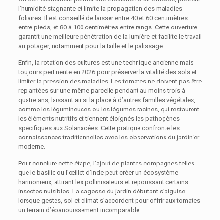
l’humidité stagnante et limite la propagation des maladies
foliaires. Il est conseillé de laisser entre 40 et 60 centimètres
entre pieds, et 80 à 100 centimètres entre rangs. Cette ouverture
garantit une meilleure pénétration de la lumière et facilite le travail
au potager, notamment pour la taille et le palissage.
Enfin, la rotation des cultures est une technique ancienne mais
toujours pertinente en 2026 pour préserver la vitalité des sols et
limiter la pression des maladies. Les tomates ne doivent pas être
replantées sur une même parcelle pendant au moins trois à
quatre ans, laissant ainsi la place à d’autres familles végétales,
comme les légumineuses ou les légumes racines, qui restaurent
les éléments nutritifs et tiennent éloignés les pathogènes
spécifiques aux Solanacées. Cette pratique confronte les
connaissances traditionnelles avec les observations du jardinier
moderne.
Pour conclure cette étape, l’ajout de plantes compagnes telles
que le basilic ou l’œillet d’Inde peut créer un écosystème
harmonieux, attirant les pollinisateurs et repoussant certains
insectes nuisibles. La sagesse du jardin débutant s’aiguise
lorsque gestes, sol et climat s’accordent pour offrir aux tomates
un terrain d’épanouissement incomparable.