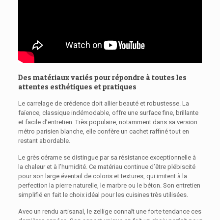
Des matériaux variés pour répondre à toutes les
attentes esthétiques et pratiques
Le carrelage de crédence doit allier beauté et robustesse. La
faïence, classique indémodable, offre une surface fine, brillante
et facile d’entretien. Très populaire, notamment dans sa version
métro parisien blanche, elle confère un cachet raffiné tout en
restant abordable.
Le grès cérame se distingue par sa résistance exceptionnelle à
la chaleur et à l’humidité. Ce matériau continue d’être plébiscité
pour son large éventail de coloris et textures, qui imitent à la
perfection la pierre naturelle, le marbre ou le béton. Son entretien
simplifié en fait le choix idéal pour les cuisines très utilisées.
Avec un rendu artisanal, le zellige connaît une forte tendance ces