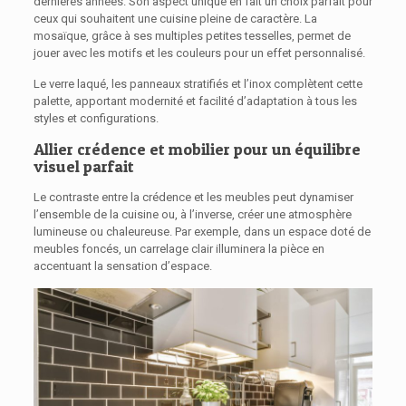
dernières années. Son aspect unique en fait un choix parfait pour
ceux qui souhaitent une cuisine pleine de caractère. La
mosaïque, grâce à ses multiples petites tesselles, permet de
jouer avec les motifs et les couleurs pour un effet personnalisé.
Le verre laqué, les panneaux stratifiés et l’inox complètent cette
palette, apportant modernité et facilité d’adaptation à tous les
styles et configurations.
Allier crédence et mobilier pour un équilibre
visuel parfait
Le contraste entre la crédence et les meubles peut dynamiser
l’ensemble de la cuisine ou, à l’inverse, créer une atmosphère
lumineuse ou chaleureuse. Par exemple, dans un espace doté de
meubles foncés, un carrelage clair illuminera la pièce en
accentuant la sensation d’espace.