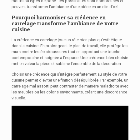
motifs ou types de pose : les possibilités sont nombreuses et
peuvent transformer l’ambiance d’une pièce en un clin d’œil.
Pourquoi harmoniser sa crédence en
carrelage transforme l’ambiance de votre
cuisine
La crédence en carrelage joue un rôle bien plus qu’esthétique
dans la cuisine. En prolongeant le plan de travail, elle protège les
murs contre les éclaboussures tout en apportant une touche
contemporaine et soignée à l’espace. Une crédence bien choisie
met en valeur la pièce et sublime l’ensemble de la décoration.
Choisir une crédence qui s’intègre parfaitement au style de votre
cuisine permet d’éviter une finition déséquilibrée. Par exemple, un
carrelage mal assorti peut contraster de manière maladroite avec
les meubles ou les coloris environnants, créant une discordance
visuelle.