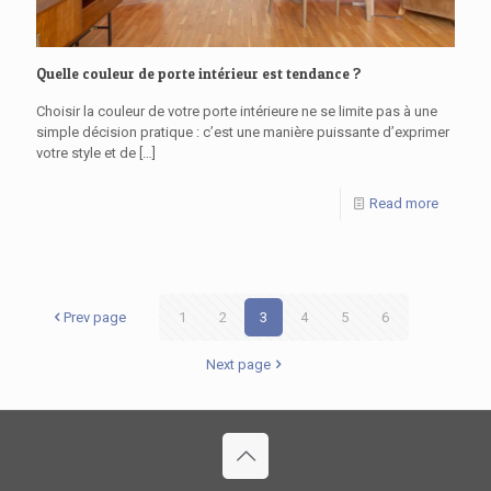
Quelle couleur de porte intérieur est tendance ?
Choisir la couleur de votre porte intérieure ne se limite pas à une
simple décision pratique : c’est une manière puissante d’exprimer
votre style et de
[…]
Read more
Prev page
1
2
3
4
5
6
Next page